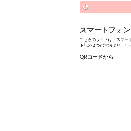
refresh
スマートフォン
こちらのサイトは、スマー
下記の２つの方法より、サイ
QRコードから