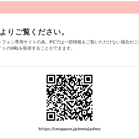
よりご覧ください。
トフォン専用サイトの為、PCでは一部情報をご覧いただけない場合がご
トのURLを取得することができます。
https://smappon.jp/mmujadmy