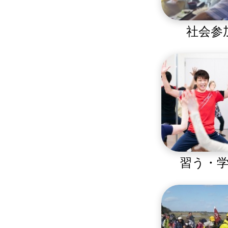
社会参
習う・