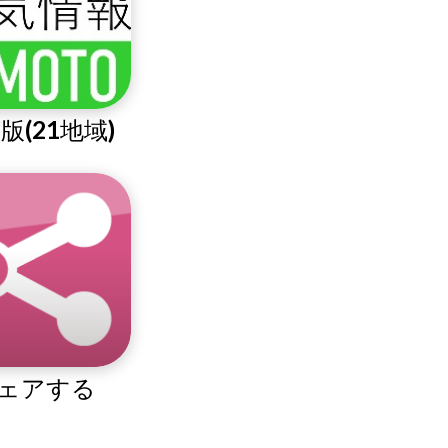
版(21地域)
ェアする