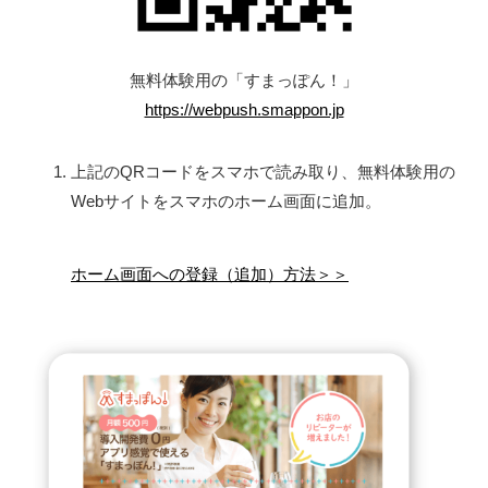
無料体験用の「すまっぽん！」
https://webpush.smappon.jp
上記のQRコードをスマホで読み取り、無料体験用の
Webサイトをスマホのホーム画面に追加。
ホーム画面への登録（追加）方法＞＞