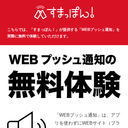
こちらでは、「すまっぽん！」が提供する「WEBプッシュ通知」を
実際に無料で体験していただけます。
「WEBプッシュ通知」は、アプ
リを使わずにWEBサイト（ブラ